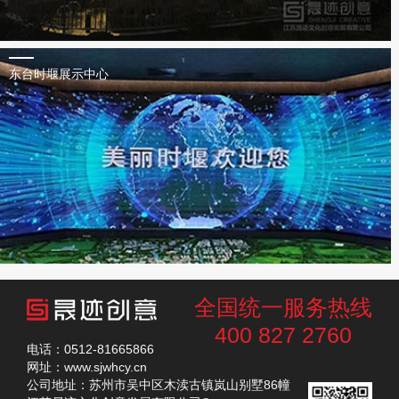
东台时堰展示中心
全国统一服务热线
400 827 2760
电话：0512-81665866
网址：www.sjwhcy.cn
公司地址：苏州市吴中区木渎古镇岚山别墅86幢