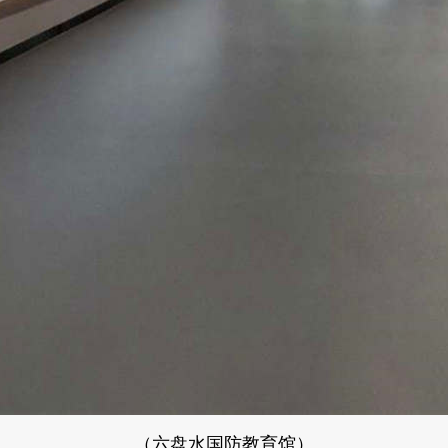
（六盘水国防教育馆）