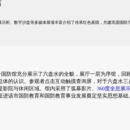
馆
息展示柜、数字沙盘等多媒体展项丰富介绍了传承红色基因，共建巩固国防
国防馆充分展示了六盘水的全貌，展厅一层为序馆，回顾
总体的认识。参观者点击互动触摸查询屏，对于六盘水三
是影院与休闲区域。馆内采用了弧幕影片、
360度全息展
促进该市国防教育和国防教育事业发展奠定坚实思想基础